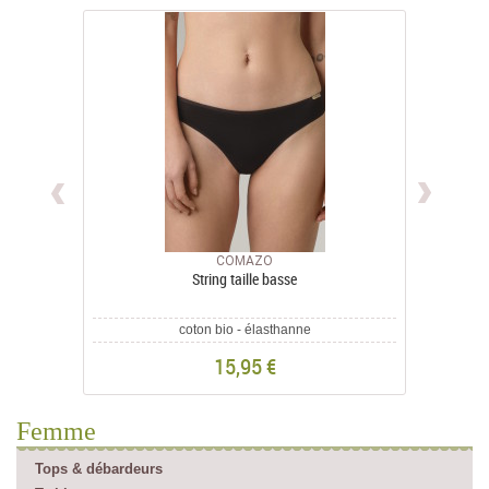
COMAZO
String taille basse
coton bio - élasthanne
15,95 €
Femme
Tops & débardeurs