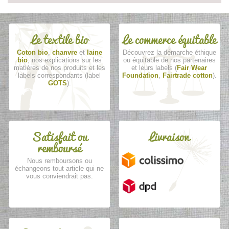
Le textile bio
Le commerce équitable
Coton bio
,
chanvre
et
laine
Découvrez la démarche éthique
bio
, nos explications sur les
ou équitable de nos partenaires
matières de nos produits et les
et leurs labels (
Fair Wear
labels correspondants (label
Foundation
,
Fairtrade cotton
).
GOTS
).
Satisfait ou
Livraison
remboursé
Nous remboursons ou
échangeons tout article qui ne
vous conviendrait pas.