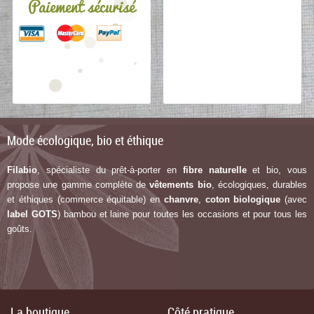
Paiement sécurisé
Mode écologique, bio et éthique
Filabio
, spécialiste du prêt-à-porter en
fibre naturelle
et bio, vous
propose une gamme complète de
vêtements bio
, écologiques, durables
et éthiques (commerce équitable) en
chanvre
,
coton biologique
(avec
label G
OTS
) bambou et laine pour toutes les occasions et pour tous les
goûts.
La boutique
Côté pratique