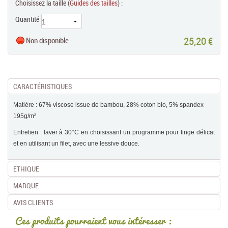
Choisissez la taille (
Guides des tailles
) :
Quantité
25,20 €
Non disponible -
CARACTÉRISTIQUES
Matière : 67% viscose issue de bambou, 28% coton bio, 5% spandex
195g/m²
Entretien : laver à 30°C en choisissant un programme pour linge délicat
et en utilisant un filet, avec une lessive douce.
ETHIQUE
MARQUE
AVIS CLIENTS
Ces produits pourraient vous intéresser :