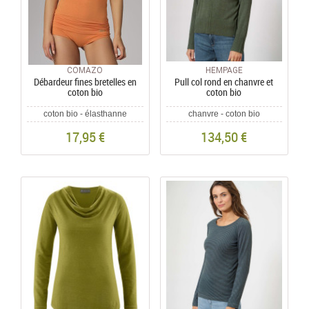
COMAZO
HEMPAGE
Débardeur fines bretelles en
Pull col rond en chanvre et
coton bio
coton bio
coton bio - élasthanne
chanvre - coton bio
17,95 €
134,50 €