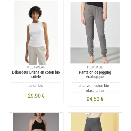
MELAWEAR
HEMPAGE
Débardeur Drisna en coton bio
Pantalon de jogging
côtelé
écologique
coton bio
chanvre - coton bio -
élasthanne
29,90 €
94,50 €