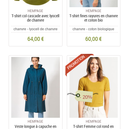
HEMPAGE
HEMPAGE
T-shirt col cascade avec lyocell
T-shirt fines rayures en chanvre
de chanvre
et coton bio
chanvre - lyocell de chanvre
chanvre - coton biologique
64,00 €
60,00 €
Promotions
- 20%
HEMPAGE
HEMPAGE
Veste longue à capuche en
T-shirt Femme col rond en