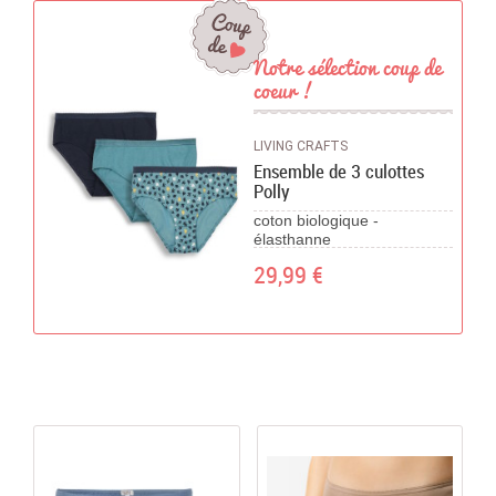
Chèques Cadeaux
Notre sélection coup de
PROMOTIONS
coeur !
LIVING CRAFTS
Ensemble de 3 culottes
Polly
coton biologique -
élasthanne
29,99 €