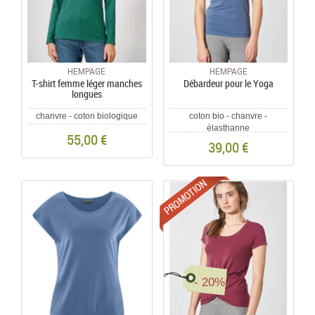
HEMPAGE
HEMPAGE
T-shirt femme léger manches
Débardeur pour le Yoga
longues
chanvre - coton biologique
coton bio - chanvre -
élasthanne
55,00 €
39,00 €
Promotions
- 20%