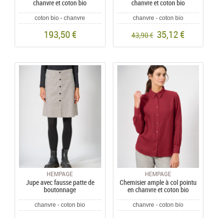
chanvre et coton bio
chanvre et coton bio
coton bio - chanvre
chanvre - coton bio
193,50 €
35,12 €
43,90 €
HEMPAGE
HEMPAGE
Jupe avec fausse patte de
Chemisier ample à col pointu
boutonnage
en chanvre et coton bio
chanvre - coton bio
chanvre - coton bio