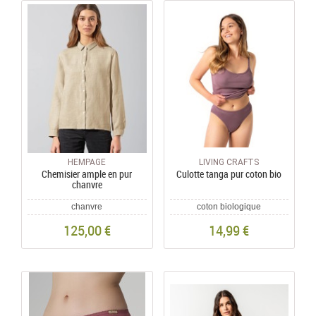
HEMPAGE
LIVING CRAFTS
Chemisier ample en pur
Culotte tanga pur coton bio
chanvre
chanvre
coton biologique
125,00 €
14,99 €