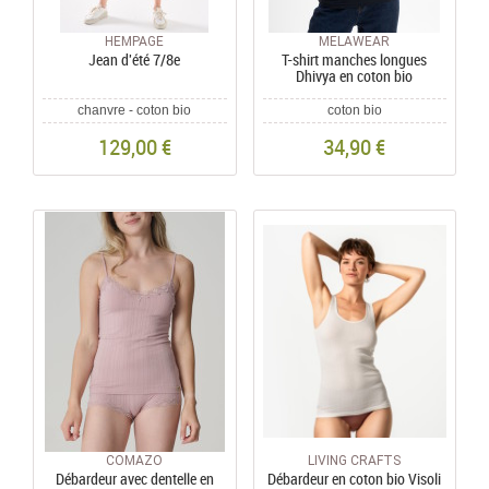
HEMPAGE
MELAWEAR
Jean d'été 7/8e
T-shirt manches longues
Dhivya en coton bio
chanvre - coton bio
coton bio
129,00 €
34,90 €
COMAZO
LIVING CRAFTS
Débardeur avec dentelle en
Débardeur en coton bio Visoli