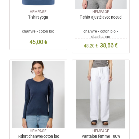
HEMPAGE
HEMPAGE
T-shirt yoga
T-shirt ajusté avec noeud
chanvre - coton bio
chanvre - coton bio -
élasthanne
45,00 €
38,56 €
48,20 €
HEMPAGE
HEMPAGE
T-shirt chanvre/coton bio
Pantalon femme 100%