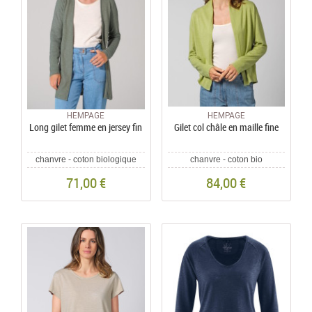
HEMPAGE
HEMPAGE
Long gilet femme en jersey fin
Gilet col châle en maille fine
chanvre - coton biologique
chanvre - coton bio
71,00 €
84,00 €