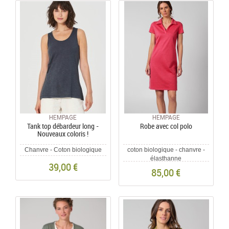
HEMPAGE
HEMPAGE
Tank top débardeur long -
Robe avec col polo
Nouveaux coloris !
Chanvre - Coton biologique
coton biologique - chanvre -
élasthanne
39,00 €
85,00 €