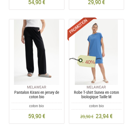
54,90 €
29,90 €
Promotions
- 40%
MELAWEAR
MELAWEAR
Pantalon Kirani en jersey de
Robe T-shirt Sunea en coton
coton bio
biologique Taille M
coton bio
coton bio
59,90 €
23,94 €
39,90 €