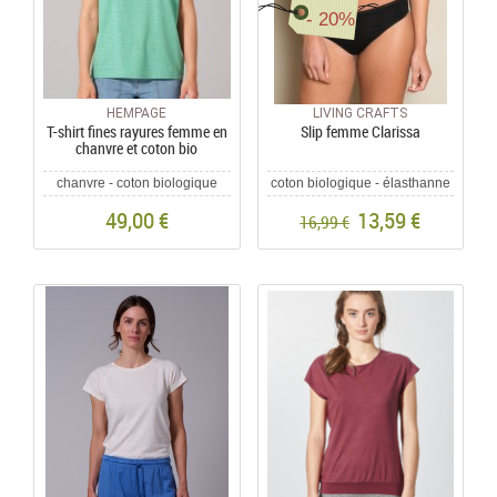
- 20%
HEMPAGE
LIVING CRAFTS
T-shirt fines rayures femme en
Slip femme Clarissa
chanvre et coton bio
chanvre - coton biologique
coton biologique - élasthanne
49,00 €
13,59 €
16,99 €