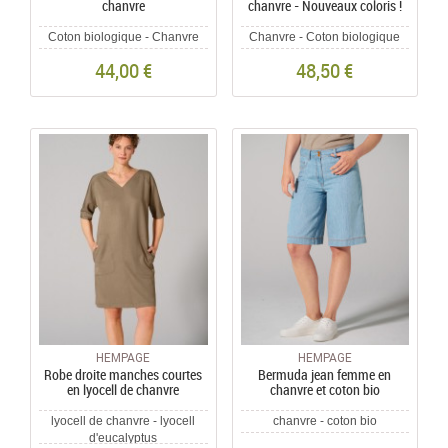
chanvre
chanvre - Nouveaux coloris !
Coton biologique - Chanvre
Chanvre - Coton biologique
44,00 €
48,50 €
HEMPAGE
HEMPAGE
Robe droite manches courtes
Bermuda jean femme en
en lyocell de chanvre
chanvre et coton bio
lyocell de chanvre - lyocell
chanvre - coton bio
d'eucalyptus