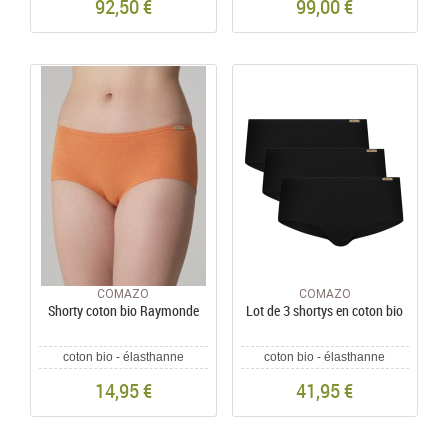
92,50 €
99,00 €
COMAZO
COMAZO
Shorty coton bio Raymonde
Lot de 3 shortys en coton bio
coton bio - élasthanne
coton bio - élasthanne
14,95 €
41,95 €