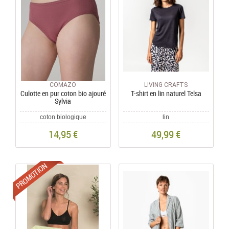
COMAZO
LIVING CRAFTS
Culotte en pur coton bio ajouré
T-shirt en lin naturel Telsa
Sylvia
coton biologique
lin
14,95 €
49,99 €
Promotions