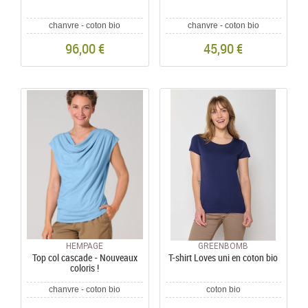
chanvre - coton bio
chanvre - coton bio
96,00 €
45,90 €
HEMPAGE
GREENBOMB
Top col cascade - Nouveaux
T-shirt Loves uni en coton bio
coloris !
chanvre - coton bio
coton bio