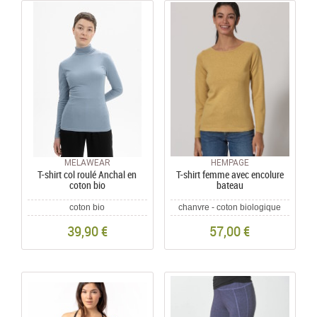
MELAWEAR
HEMPAGE
T-shirt col roulé Anchal en
T-shirt femme avec encolure
coton bio
bateau
coton bio
chanvre - coton biologique
39,90 €
57,00 €