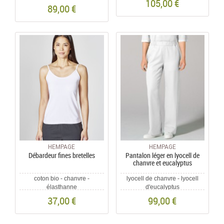
105,00 €
89,00 €
HEMPAGE
HEMPAGE
Débardeur fines bretelles
Pantalon léger en lyocell de
chanvre et eucalyptus
coton bio - chanvre -
lyocell de chanvre - lyocell
élasthanne
d'eucalyptus
37,00 €
99,00 €