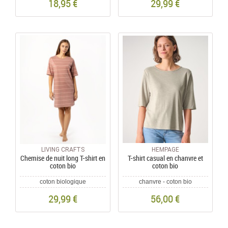
18,95 €
29,99 €
LIVING CRAFTS
HEMPAGE
Chemise de nuit long T-shirt en
T-shirt casual en chanvre et
coton bio
coton bio
coton biologique
chanvre - coton bio
29,99 €
56,00 €