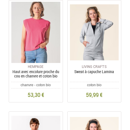
HEMPAGE
LIVING CRAFTS
Haut avec encolure proche du
Sweat à capuche Lamina
cou en chanvre et coton bio
chanvre - coton bio
coton bio
53,30 €
59,99 €