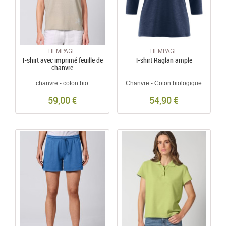
HEMPAGE
HEMPAGE
T-shirt avec imprimé feuille de
T-shirt Raglan ample
chanvre
chanvre - coton bio
Chanvre - Coton biologique
59,00 €
54,90 €