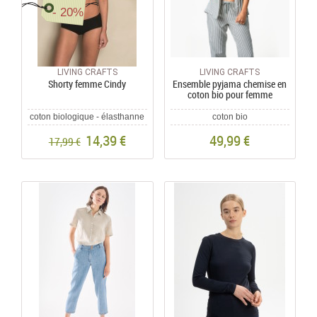
- 20%
LIVING CRAFTS
LIVING CRAFTS
Shorty femme Cindy
Ensemble pyjama chemise en
coton bio pour femme
coton biologique - élasthanne
coton bio
14,39 €
49,99 €
17,99 €