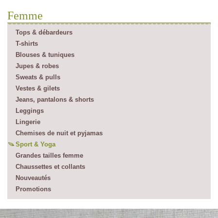
Femme
Tops & débardeurs
T-shirts
Blouses & tuniques
Jupes & robes
Sweats & pulls
Vestes & gilets
Jeans, pantalons & shorts
Leggings
Lingerie
Chemises de nuit et pyjamas
Sport & Yoga
Grandes tailles femme
Chaussettes et collants
Nouveautés
Promotions