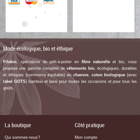
Mode écologique, bio et éthique
Filabio
, spécialiste du prêt-à-porter en
fibre naturelle
et bio, vous
propose une gamme complète de
vêtements bio
, écologiques, durables
et éthiques (commerce équitable) en
chanvre
,
coton biologique
(avec
label G
OTS
) bambou et laine pour toutes les occasions et pour tous les
goûts.
La boutique
Côté pratique
Qui sommes-nous?
Mon compte