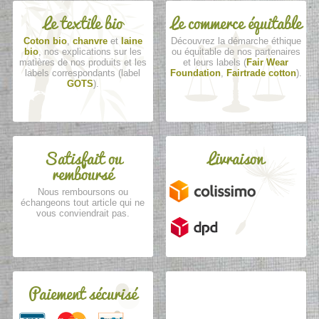
Le textile bio
Le commerce équitable
Coton bio
,
chanvre
et
laine
Découvrez la démarche éthique
bio
, nos explications sur les
ou équitable de nos partenaires
matières de nos produits et les
et leurs labels (
Fair Wear
labels correspondants (label
Foundation
,
Fairtrade cotton
).
GOTS
).
Satisfait ou
Livraison
remboursé
Nous remboursons ou
échangeons tout article qui ne
vous conviendrait pas.
Paiement sécurisé