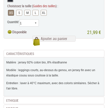
Choisissez la taille (
Guides des tailles
) :
XS
S
M
L
XL
Quantité
21,99 €
Disponible
Ajouter au panier
CARACTÉRISTIQUES
Matière : jersey 92% coton bio, 8% élasthanne
Modèle : leggings courts, au-dessus du genou, en jersey fin avec un
élastique cousu sous coulisse à la taille.
Entretien : laver à 40°C maximum, avec des coloris similaires. Sécher à
l'air libre.
ETHIQUE