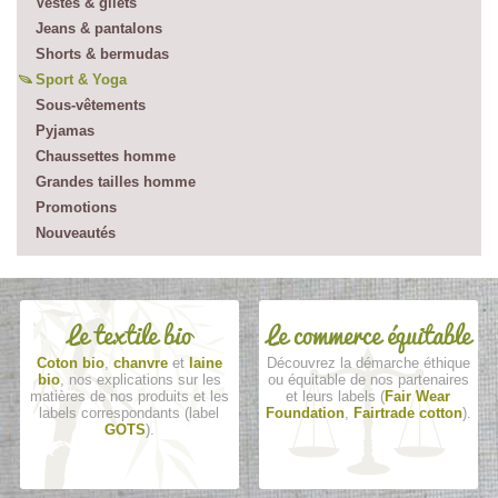
Vestes & gilets
Jeans & pantalons
Shorts & bermudas
Sport & Yoga
Sous-vêtements
Pyjamas
Chaussettes homme
Grandes tailles homme
Promotions
Nouveautés
Le textile bio
Le commerce équitable
Coton bio
,
chanvre
et
laine
Découvrez la démarche éthique
bio
, nos explications sur les
ou équitable de nos partenaires
matières de nos produits et les
et leurs labels (
Fair Wear
labels correspondants (label
Foundation
,
Fairtrade cotton
).
GOTS
).