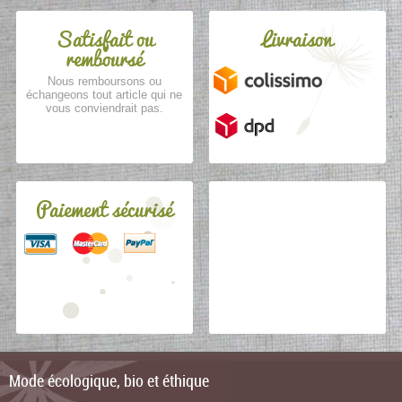
Satisfait ou
Livraison
remboursé
Nous remboursons ou
échangeons tout article qui ne
vous conviendrait pas.
Paiement sécurisé
Mode écologique, bio et éthique