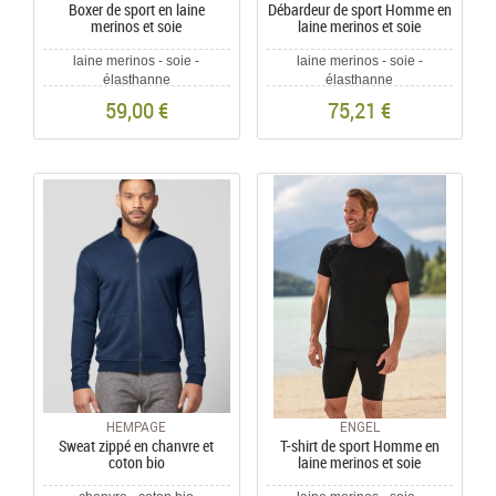
Boxer de sport en laine
Débardeur de sport Homme en
merinos et soie
laine merinos et soie
laine merinos - soie -
laine merinos - soie -
élasthanne
élasthanne
59,00 €
75,21 €
HEMPAGE
ENGEL
Sweat zippé en chanvre et
T-shirt de sport Homme en
coton bio
laine merinos et soie