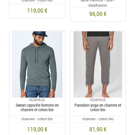
chanvre - coton bio
laine merinos - soie -
élasthanne
119,00 €
96,00 €
HEMPAGE
HEMPAGE
Sweat capuche homme en
Pantalon yoga en chanvre et
chanvre et coton bio
coton bio
chanvre - coton bio
chanvre - coton bio
119,00 €
81,90 €