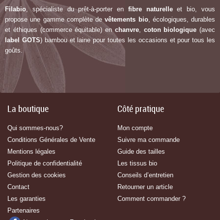
Filabio
, spécialiste du prêt-à-porter en
fibre naturelle
et bio, vous
propose une gamme complète de
vêtements bio
, écologiques, durables
et éthiques (commerce équitable) en
chanvre
,
coton biologique
(avec
label G
OTS
) bambou et laine pour toutes les occasions et pour tous les
goûts.
La boutique
Côté pratique
Qui sommes-nous?
Mon compte
Conditions Générales de Vente
Suivre ma commande
Mentions légales
Guide des tailles
Politique de confidentialité
Les tissus bio
Gestion des cookies
Conseils d’entretien
Contact
Retourner un article
Les garanties
Comment commander ?
Partenaires