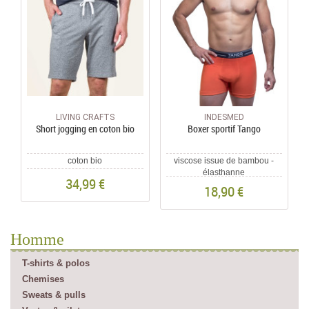
LIVING CRAFTS
INDESMED
Short jogging en coton bio
Boxer sportif Tango
coton bio
viscose issue de bambou -
élasthanne
34,99 €
18,90 €
Homme
T-shirts & polos
Chemises
Sweats & pulls