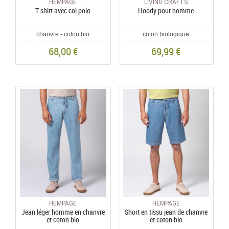
HEMPAGE
LIVING CRAFTS
T-shirt avec col polo
Hoody pour homme
chanvre - coton bio
coton biologique
68,00 €
69,99 €
HEMPAGE
HEMPAGE
Jean léger homme en chanvre
Short en tissu jean de chanvre
et coton bio
et coton bio