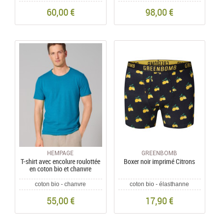
60,00 €
98,00 €
HEMPAGE
GREENBOMB
T-shirt avec encolure roulottée
Boxer noir imprimé Citrons
en coton bio et chanvre
coton bio - chanvre
coton bio - élasthanne
55,00 €
17,90 €