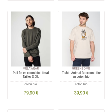
MELAWEAR
GREENBOMB
Pull fin en coton bio Himal
T-shirt Animal Raccoon Hike
Tailles S, XL
en coton bio
coton bio
coton bio
79,90 €
39,90 €