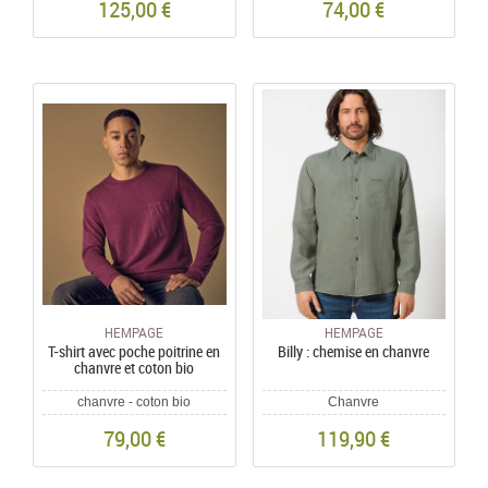
125,00 €
74,00 €
HEMPAGE
HEMPAGE
T-shirt avec poche poitrine en
Billy : chemise en chanvre
chanvre et coton bio
chanvre - coton bio
Chanvre
79,00 €
119,90 €