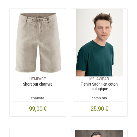
HEMPAGE
MELAWEAR
Short pur chanvre
T-shirt Sadhil en coton
biologique
chanvre
coton bio
99,00 €
25,90 €