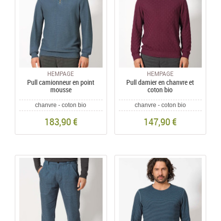
HEMPAGE
HEMPAGE
Pull camionneur en point
Pull damier en chanvre et
mousse
coton bio
chanvre - coton bio
chanvre - coton bio
183,90 €
147,90 €