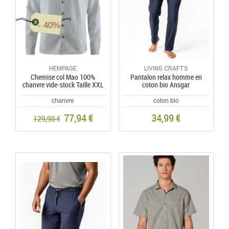
- 40%
HEMPAGE
LIVING CRAFTS
Chemise col Mao 100%
Pantalon relax homme en
chanvre vide-stock Taille XXL
coton bio Ansgar
chanvre
coton bio
77,94 €
34,99 €
129,90 €