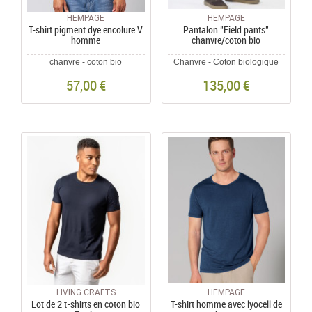
HEMPAGE
HEMPAGE
T-shirt pigment dye encolure V
Pantalon "Field pants"
homme
chanvre/coton bio
chanvre - coton bio
Chanvre - Coton biologique
57,00 €
135,00 €
LIVING CRAFTS
HEMPAGE
Lot de 2 t-shirts en coton bio
T-shirt homme avec lyocell de