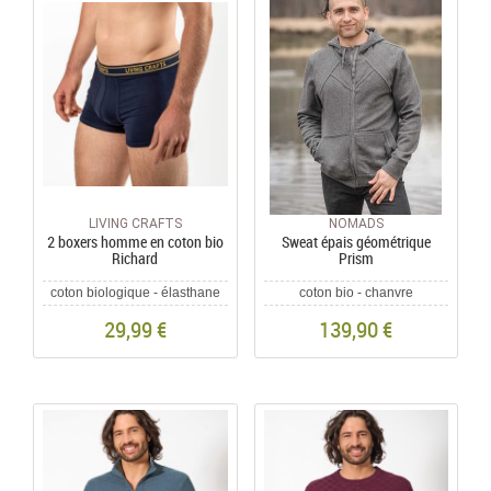
LIVING CRAFTS
NOMADS
2 boxers homme en coton bio
Sweat épais géométrique
Richard
Prism
coton biologique - élasthane
coton bio - chanvre
29,99 €
139,90 €