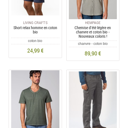
LIVING CRAFTS
HEMPAGE
Short relax homme en coton
Chemise d'été légère en
bio
chanvre et coton bio -
Nouveaux coloris !
coton bio
chanvre - coton bio
24,99 €
89,90 €