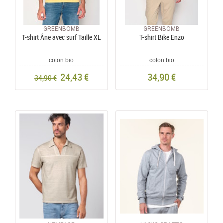
GREENBOMB
GREENBOMB
T-shirt Âne avec surf Taille XL
T-shirt Bike Enzo
coton bio
coton bio
24,43 €
34,90 €
34,90 €