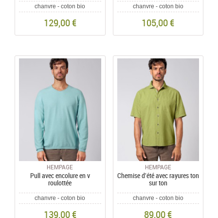
chanvre - coton bio
chanvre - coton bio
129,00 €
105,00 €
HEMPAGE
HEMPAGE
Pull avec encolure en v
Chemise d'été avec rayures ton
roulottée
sur ton
chanvre - coton bio
chanvre - coton bio
139,00 €
89,00 €