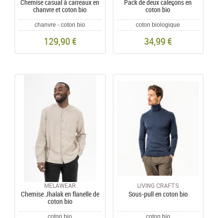
Chemise casual à carreaux en
Pack de deux caleçons en
chanvre et coton bio
coton bio
chanvre - coton bio
coton biologique
129,90 €
34,99 €
MELAWEAR
LIVING CRAFTS
Chemise Jhalak en flanelle de
Sous-pull en coton bio
coton bio
coton bio
coton bio