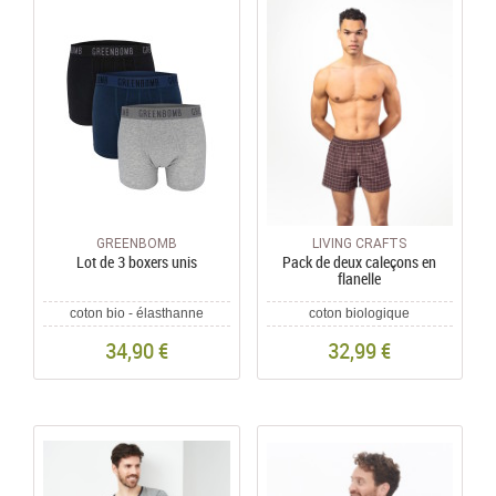
GREENBOMB
LIVING CRAFTS
Lot de 3 boxers unis
Pack de deux caleçons en
flanelle
coton bio - élasthanne
coton biologique
34,90 €
32,99 €