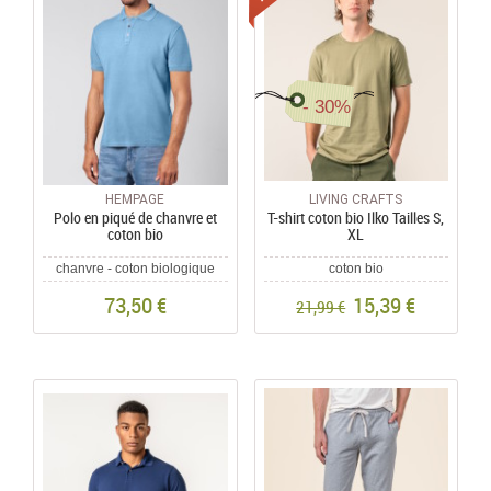
- 30%
HEMPAGE
LIVING CRAFTS
Polo en piqué de chanvre et
T-shirt coton bio Ilko Tailles S,
coton bio
XL
chanvre - coton biologique
coton bio
73,50 €
15,39 €
21,99 €