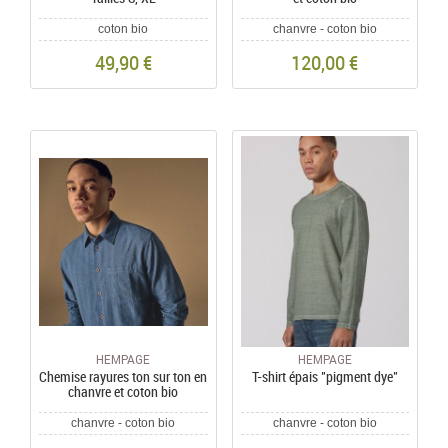
coton bio
chanvre - coton bio
49,90 €
120,00 €
HEMPAGE
HEMPAGE
Chemise rayures ton sur ton en
T-shirt épais "pigment dye"
chanvre et coton bio
chanvre - coton bio
chanvre - coton bio