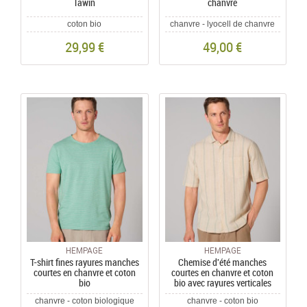
Tawin
chanvre
coton bio
chanvre - lyocell de chanvre
29,99 €
49,00 €
HEMPAGE
HEMPAGE
T-shirt fines rayures manches
Chemise d'été manches
courtes en chanvre et coton
courtes en chanvre et coton
bio
bio avec rayures verticales
chanvre - coton biologique
chanvre - coton bio