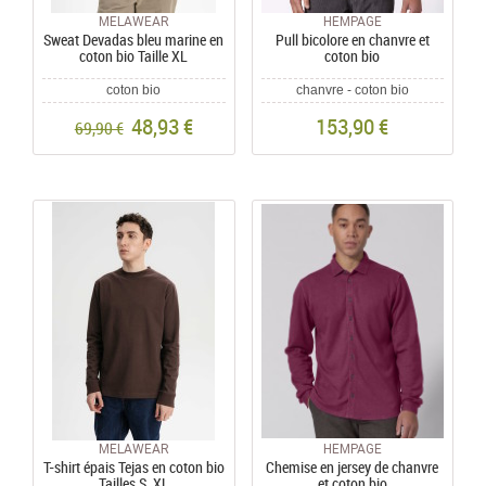
MELAWEAR
HEMPAGE
Sweat Devadas bleu marine en
Pull bicolore en chanvre et
coton bio Taille XL
coton bio
coton bio
chanvre - coton bio
48,93 €
153,90 €
69,90 €
MELAWEAR
HEMPAGE
T-shirt épais Tejas en coton bio
Chemise en jersey de chanvre
Tailles S, XL
et coton bio