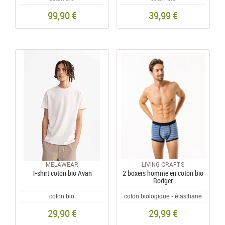
99,90 €
39,99 €
MELAWEAR
LIVING CRAFTS
T-shirt coton bio Avan
2 boxers homme en coton bio
Rodger
coton bio
coton biologique - élasthane
29,90 €
29,99 €