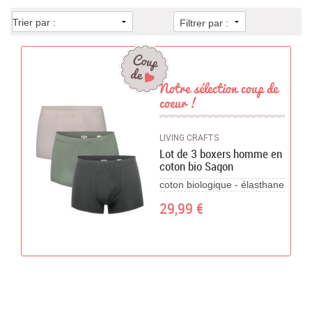
Filtrer par :
Chèques Cadeaux
PROMOTIONS
Notre sélection coup de
coeur !
LIVING CRAFTS
Lot de 3 boxers homme en
coton bio Sagon
coton biologique - élasthane
29,99 €