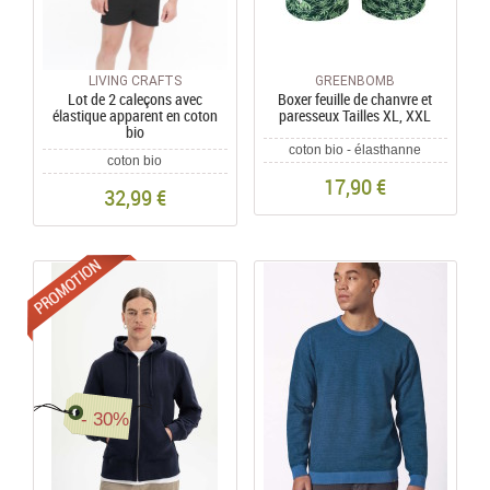
LIVING CRAFTS
GREENBOMB
Lot de 2 caleçons avec
Boxer feuille de chanvre et
élastique apparent en coton
paresseux Tailles XL, XXL
bio
coton bio - élasthanne
coton bio
17,90 €
32,99 €
Promotions
- 30%