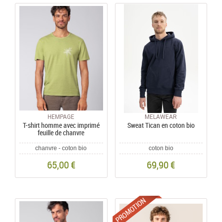
HEMPAGE
MELAWEAR
T-shirt homme avec imprimé
Sweat Tican en coton bio
feuille de chanvre
chanvre - coton bio
coton bio
65,00 €
69,90 €
Promotions