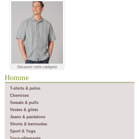
Découvrir cette catégorie
Homme
T-shirts & polos
Chemises
Sweats & pulls
Vestes & gilets
Jeans & pantalons
Shorts & bermudas
Sport & Yoga
Sous-vêtements