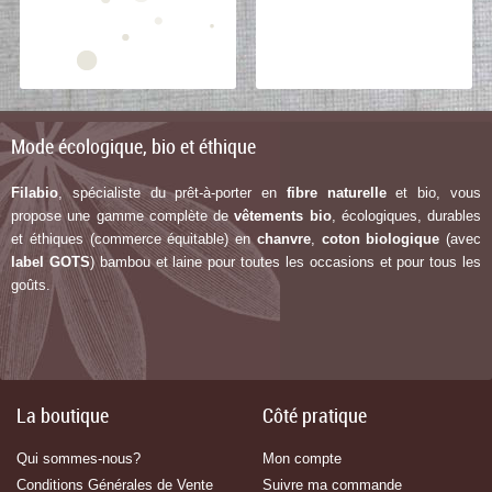
Mode écologique, bio et éthique
Filabio
, spécialiste du prêt-à-porter en
fibre naturelle
et bio, vous
propose une gamme complète de
vêtements bio
, écologiques, durables
et éthiques (commerce équitable) en
chanvre
,
coton biologique
(avec
label G
OTS
) bambou et laine pour toutes les occasions et pour tous les
goûts.
La boutique
Côté pratique
Qui sommes-nous?
Mon compte
Conditions Générales de Vente
Suivre ma commande