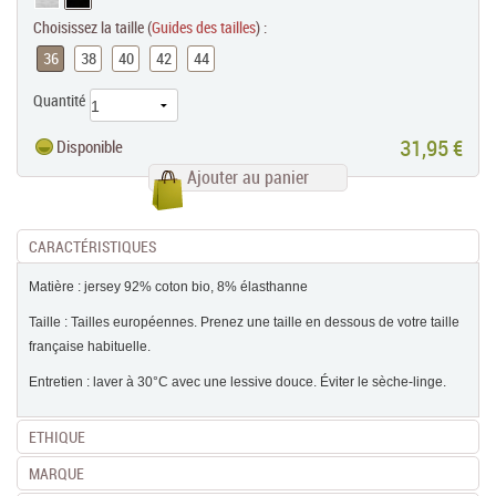
Choisissez la taille (
Guides des tailles
) :
36
38
40
42
44
Quantité
31,95 €
Disponible
Ajouter au panier
CARACTÉRISTIQUES
Matière : jersey 92% coton bio, 8% élasthanne
Taille : Tailles européennes. Prenez une taille en dessous de votre taille
française habituelle.
Entretien : laver à 30°C avec une lessive douce. Éviter le sèche-linge.
ETHIQUE
MARQUE