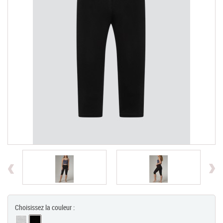
Chèques Cadeaux
PROMOTIONS
Previous
Choisissez la couleur :