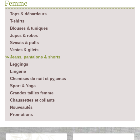
Femme
Tops & débardeurs
T-shirts
Blouses & tuniques
Jupes & robes
Sweats & pulls
Vestes & gilets
Jeans, pantalons & shorts
Leggings
Lingerie
Chemises de nuit et pyjamas
Sport & Yoga
Grandes tailles femme
Chaussettes et collants
Nouveautés
Promotions