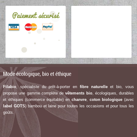
Paiement sécurisé
Mode écologique, bio et éthique
Filabio
, spécialiste du prêt-à-porter en
fibre naturelle
et bio, vous
propose une gamme complète de
vêtements bio
, écologiques, durables
et éthiques (commerce équitable) en
chanvre
,
coton biologique
(avec
label G
OTS
) bambou et laine pour toutes les occasions et pour tous les
goûts.