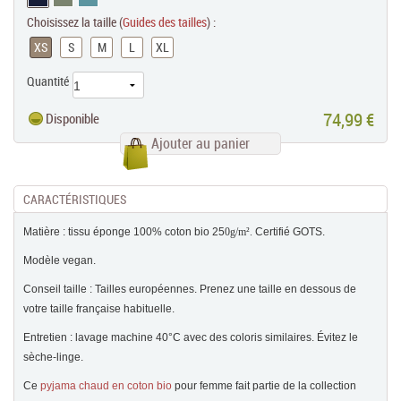
Choisissez la taille (
Guides des tailles
) :
XS
S
M
L
XL
Quantité
74,99 €
Disponible
Ajouter au panier
CARACTÉRISTIQUES
Matière : tissu éponge 100% coton bio 25
0g/m².
Certifié GOTS.
Modèle vegan.
Conseil taille : Tailles européennes. Prenez une taille en dessous de
votre taille française habituelle.
Entretien : lavage machine 40°C avec des coloris similaires. Évitez le
sèche-linge.
Ce
pyjama chaud en coton bio
pour femme fait partie de la collection