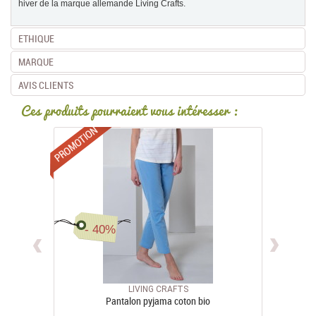
hiver de la marque allemande Living Crafts.
ETHIQUE
MARQUE
AVIS CLIENTS
Ces produits pourraient vous intéresser :
Promotions
- 40%
LIVING CRAFTS
Pantalon pyjama coton bio