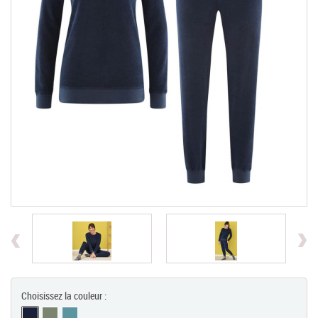
Chèques Cadeaux
PROMOTIONS
Previous
Choisissez la couleur :