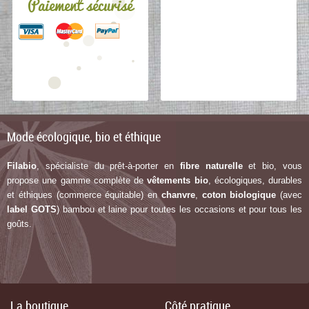
Paiement sécurisé
Mode écologique, bio et éthique
Filabio
, spécialiste du prêt-à-porter en
fibre naturelle
et bio, vous
propose une gamme complète de
vêtements bio
, écologiques, durables
et éthiques (commerce équitable) en
chanvre
,
coton biologique
(avec
label G
OTS
) bambou et laine pour toutes les occasions et pour tous les
goûts.
La boutique
Côté pratique