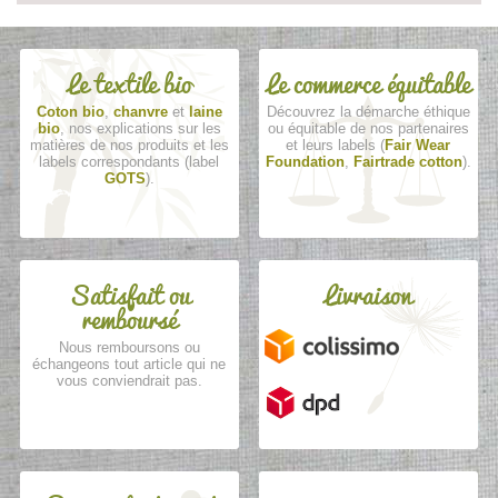
Le textile bio
Le commerce équitable
Coton bio
,
chanvre
et
laine
Découvrez la démarche éthique
bio
, nos explications sur les
ou équitable de nos partenaires
matières de nos produits et les
et leurs labels (
Fair Wear
labels correspondants (label
Foundation
,
Fairtrade cotton
).
GOTS
).
Satisfait ou
Livraison
remboursé
Nous remboursons ou
échangeons tout article qui ne
vous conviendrait pas.