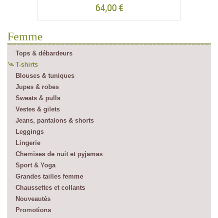
64,00 €
Femme
Tops & débardeurs
T-shirts
Blouses & tuniques
Jupes & robes
Sweats & pulls
Vestes & gilets
Jeans, pantalons & shorts
Leggings
Lingerie
Chemises de nuit et pyjamas
Sport & Yoga
Grandes tailles femme
Chaussettes et collants
Nouveautés
Promotions