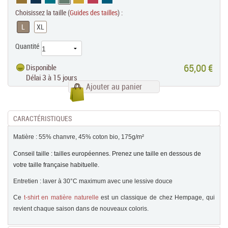
Choisissez la taille (
Guides des tailles
) :
L
XL
Quantité
65,00 €
Disponible
Délai 3 à 15 jours
Ajouter au panier
CARACTÉRISTIQUES
Matière : 55% chanvre, 45% coton bio, 175g/m²
Conseil taille : tailles européennes. Prenez une taille en dessous de
votre taille française habituelle.
Entretien : laver à 30°C maximum avec une lessive douce
Ce
t-shirt en matière naturelle
est un classique de chez Hempage, qui
revient chaque saison dans de nouveaux coloris.