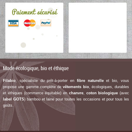
Paiement sécurisé
Mode écologique, bio et éthique
Filabio
, spécialiste du prêt-à-porter en
fibre naturelle
et bio, vous
propose une gamme complète de
vêtements bio
, écologiques, durables
et éthiques (commerce équitable) en
chanvre
,
coton biologique
(avec
label G
OTS
) bambou et laine pour toutes les occasions et pour tous les
goûts.