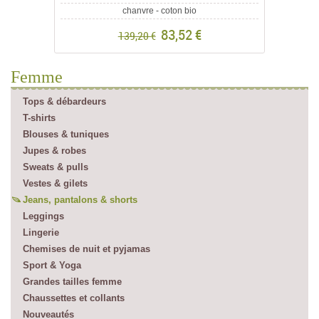
chanvre - coton bio
83,52 €
139,20 €
Femme
Tops & débardeurs
T-shirts
Blouses & tuniques
Jupes & robes
Sweats & pulls
Vestes & gilets
Jeans, pantalons & shorts
Leggings
Lingerie
Chemises de nuit et pyjamas
Sport & Yoga
Grandes tailles femme
Chaussettes et collants
Nouveautés