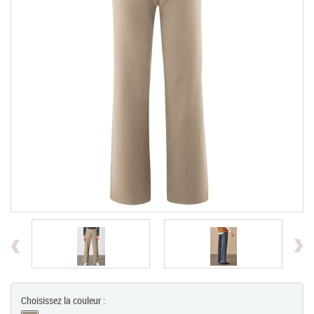
Chèques Cadeaux
PROMOTIONS
Previous
Choisissez la couleur :