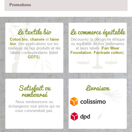
Promotions
Le textile bio
Le commerce équitable
Coton bio
,
chanvre
et
laine
Découvrez la démarche éthique
bio
, nos explications sur les
ou équitable de nos partenaires
matières de nos produits et les
et leurs labels (
Fair Wear
labels correspondants (label
Foundation
,
Fairtrade cotton
).
GOTS
).
Satisfait ou
Livraison
remboursé
Nous remboursons ou
échangeons tout article qui ne
vous conviendrait pas.