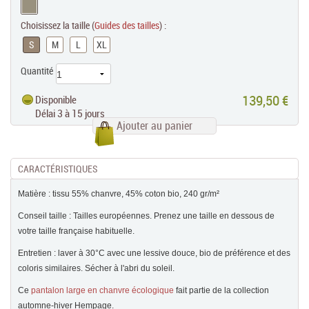
Choisissez la taille (
Guides des tailles
) :
S
M
L
XL
Quantité
139,50 €
Disponible
Délai 3 à 15 jours
Ajouter au panier
CARACTÉRISTIQUES
Matière : tissu 55% chanvre, 45% coton bio, 240 gr/m²
Conseil taille : Tailles européennes. Prenez une taille en dessous de
votre taille française habituelle.
Entretien : laver à 30°C avec une lessive douce, bio de préférence et des
coloris similaires. Sécher à l'abri du soleil.
Ce
pantalon large en chanvre écologique
fait partie de la collection
automne-hiver Hempage.