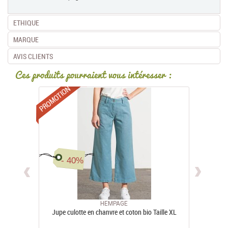
ETHIQUE
MARQUE
AVIS CLIENTS
Ces produits pourraient vous intéresser :
Promotions
- 40%
HEMPAGE
Jupe culotte en chanvre et coton bio Taille XL
Jea