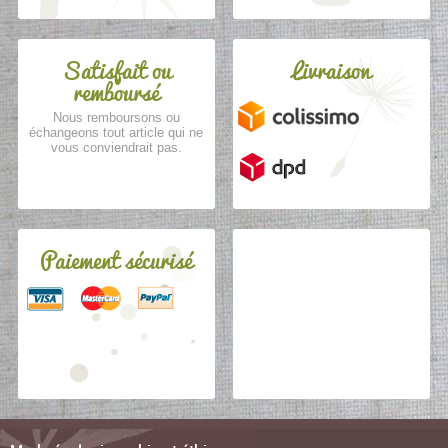
Satisfait ou
Livraison
remboursé
Nous remboursons ou
échangeons tout article qui ne
vous conviendrait pas.
Paiement sécurisé