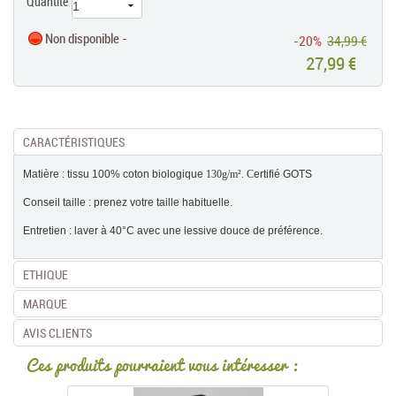
Quantité
Non disponible -
-20%
34,99 €
27,99 €
CARACTÉRISTIQUES
Matière : tissu 100% coton biologique
130g/m². C
ertifié GOTS
Conseil taille : prenez votre taille habituelle.
Entretien : laver à 40°C avec une lessive douce de préférence.
ETHIQUE
MARQUE
AVIS CLIENTS
Ces produits pourraient vous intéresser :