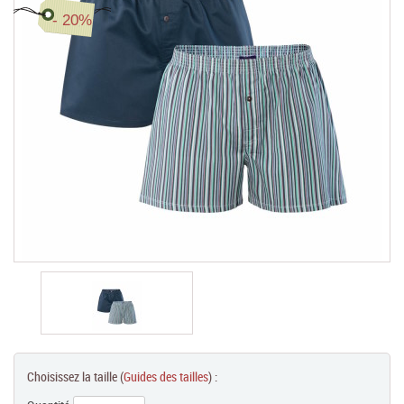
- 20%
Chèques Cadeaux
PROMOTIONS
Choisissez la taille (
Guides des tailles
) :