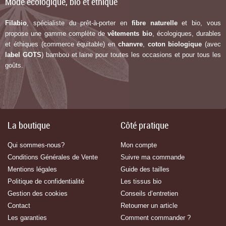
Mode écologique, bio et éthique
Filabio
, spécialiste du prêt-à-porter en
fibre naturelle
et bio, vous
propose une gamme complète de
vêtements bio
, écologiques, durables
et éthiques (commerce équitable) en
chanvre
,
coton biologique
(avec
label G
OTS
) bambou et laine pour toutes les occasions et pour tous les
goûts.
La boutique
Côté pratique
Qui sommes-nous?
Mon compte
Conditions Générales de Vente
Suivre ma commande
Mentions légales
Guide des tailles
Politique de confidentialité
Les tissus bio
Gestion des cookies
Conseils d’entretien
Contact
Retourner un article
Les garanties
Comment commander ?