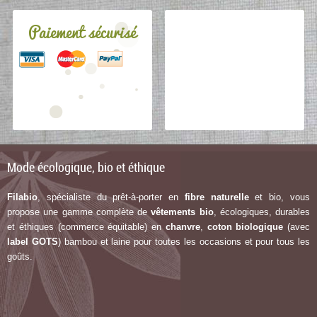
Paiement sécurisé
Mode écologique, bio et éthique
Filabio
, spécialiste du prêt-à-porter en
fibre naturelle
et bio, vous
propose une gamme complète de
vêtements bio
, écologiques, durables
et éthiques (commerce équitable) en
chanvre
,
coton biologique
(avec
label G
OTS
) bambou et laine pour toutes les occasions et pour tous les
goûts.