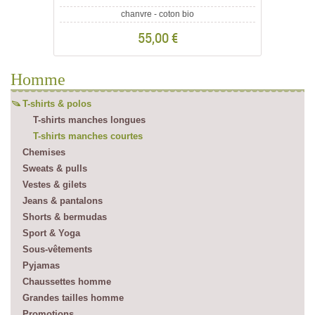
chanvre - coton bio
55,00 €
Homme
T-shirts & polos
T-shirts manches longues
T-shirts manches courtes
Chemises
Sweats & pulls
Vestes & gilets
Jeans & pantalons
Shorts & bermudas
Sport & Yoga
Sous-vêtements
Pyjamas
Chaussettes homme
Grandes tailles homme
Promotions