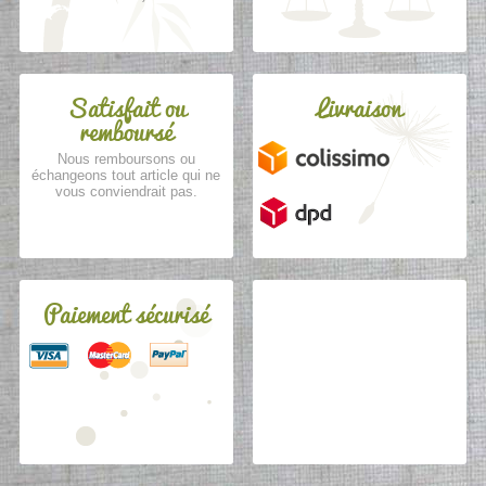
Satisfait ou
Livraison
remboursé
Nous remboursons ou
échangeons tout article qui ne
vous conviendrait pas.
Paiement sécurisé