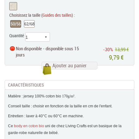
Choisissez la taille (
Guides des tailles
) :
50/56
62/68
Quantité
Non disponible - disponible sous 15
-30%
13,99 €
jours
9,79 €
Ajouter au panier
CARACTÉRISTIQUES
Matière : jersey 100% coton bio
170g/m².
Conseil taille : choisir en fonction de la taille en cm de l'enfant.
Entretien : laver à 40°C ou 60°C en machine.
Ce
body en coton bio
uni de chez Living Crafts est un basique de la
garde-robe naturelle de bébé.