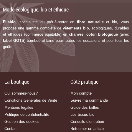
Mode écologique, bio et éthique
Filabio
, spécialiste du prêt-à-porter en
fibre naturelle
et bio, vous
propose une gamme complète de
vêtements bio
, écologiques, durables
et éthiques (commerce équitable) en
chanvre
,
coton biologique
(avec
label G
OTS
) bambou et laine pour toutes les occasions et pour tous les
goûts.
La boutique
Côté pratique
Qui sommes-nous?
Mon compte
Conditions Générales de Vente
Suivre ma commande
Mentions légales
Guide des tailles
Politique de confidentialité
Les tissus bio
Gestion des cookies
Conseils d’entretien
Contact
Retourner un article