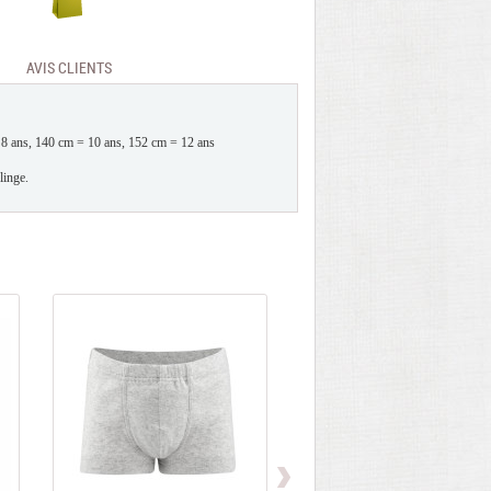
AVIS CLIENTS
 = 8 ans, 140 cm = 10 ans, 152 cm = 12 ans
linge.
Promotions
- 40%