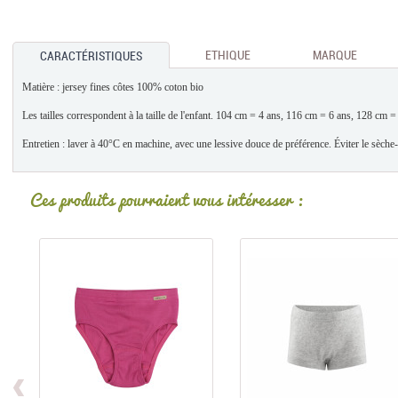
ETHIQUE
MARQUE
CARACTÉRISTIQUES
Matière : jersey fines côtes 100% coton bio
Les tailles correspondent à la taille de l'enfant. 104 cm = 4 ans, 116 cm = 6 ans, 128 cm
Entretien : laver à 40°C en machine, avec une lessive douce de préférence. Éviter le sèche-
Ces produits pourraient vous intéresser :