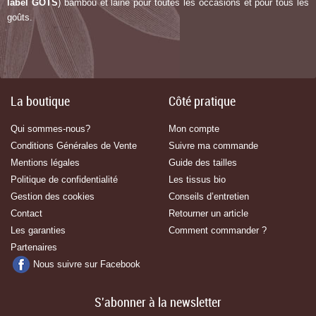
label G
OTS
) bambou et laine pour toutes les occasions et pour tous les
goûts.
La boutique
Côté pratique
Qui sommes-nous?
Mon compte
Conditions Générales de Vente
Suivre ma commande
Mentions légales
Guide des tailles
Politique de confidentialité
Les tissus bio
Gestion des cookies
Conseils d’entretien
Contact
Retourner un article
Les garanties
Comment commander ?
Partenaires
Nous suivre sur Facebook
S'abonner à la newsletter