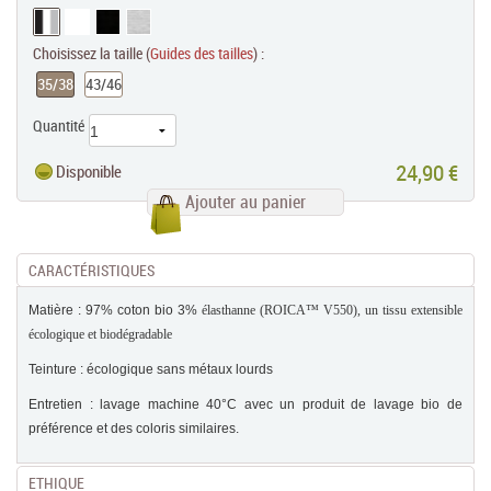
Choisissez la taille (
Guides des tailles
) :
35/38
43/46
Quantité
24,90 €
Disponible
Ajouter au panier
CARACTÉRISTIQUES
Matière : 97% coton bio 3%
élasthanne (ROICA™ V550), un tissu extensible
écologique et biodégradable
Teinture : écologique sans métaux lourds
Entretien : lavage machine 40°C
avec un produit de lavage bio de
préférence et des coloris similaires.
ETHIQUE