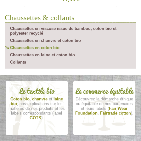
Chaussettes & collants
Chaussettes en viscose issue de bambou, coton bio et
polyester recyclé
Chaussettes en chanvre et coton bio
Chaussettes en coton bio
Chaussettes en laine et coton bio
Collants
Le textile bio
Le commerce équitable
Coton bio
,
chanvre
et
laine
Découvrez la démarche éthique
bio
, nos explications sur les
ou équitable de nos partenaires
matières de nos produits et les
et leurs labels (
Fair Wear
labels correspondants (label
Foundation
,
Fairtrade cotton
).
GOTS
).