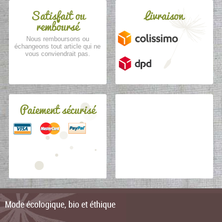
Satisfait ou
Livraison
remboursé
Nous remboursons ou
échangeons tout article qui ne
vous conviendrait pas.
Paiement sécurisé
Mode écologique, bio et éthique