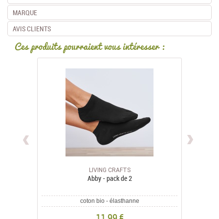
MARQUE
AVIS CLIENTS
Ces produits pourraient vous intéresser :
LIVING CRAFTS
Abby - pack de 2
coton bio - élasthanne
11,99 €