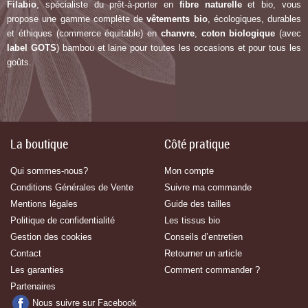
Filabio
, spécialiste du prêt-à-porter en
fibre naturelle
et bio, vous
propose une gamme complète de
vêtements bio
, écologiques, durables
et éthiques (commerce équitable) en
chanvre
,
coton biologique
(avec
label G
OTS
) bambou et laine pour toutes les occasions et pour tous les
goûts.
La boutique
Côté pratique
Qui sommes-nous?
Mon compte
Conditions Générales de Vente
Suivre ma commande
Mentions légales
Guide des tailles
Politique de confidentialité
Les tissus bio
Gestion des cookies
Conseils d’entretien
Contact
Retourner un article
Les garanties
Comment commander ?
Partenaires
Nous suivre sur Facebook