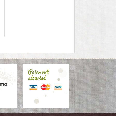
Paiement
sécurisé