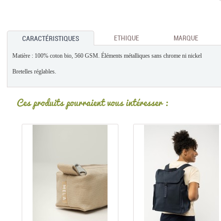
ETHIQUE
MARQUE
CARACTÉRISTIQUES
Matière : 100% coton bio, 560 GSM. Éléments métalliques sans chrome ni nickel
Bretelles réglables.
Ces produits pourraient vous intéresser :