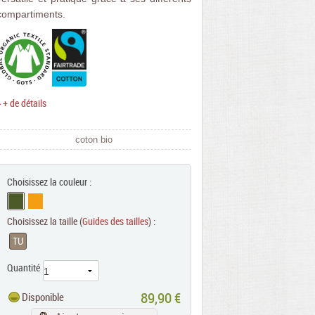
compartiments.
> + de détails
coton bio
Choisissez la couleur :
xt
Choisissez la taille (
Guides des tailles
) :
TU
Quantité
89,90 €
Disponible