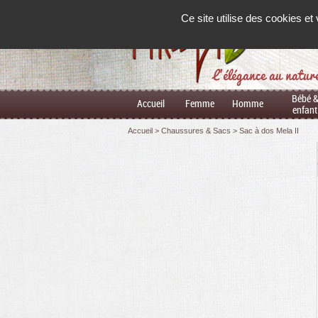
Panneau de gestion des cookies
Ce site utilise des cookies e
L'élégance au natur
Bébé 
Accueil
Femme
Homme
enfant
Accueil
Chaussures & Sacs
Sac à dos Mela II