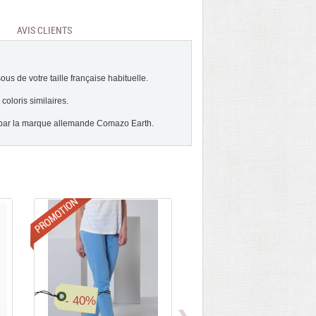
AVIS CLIENTS
ous de votre taille française habituelle.
coloris similaires.
é par la marque allemande Comazo Earth.
Promotions
- 40%