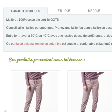
ETHIQUE
MARQUE
CARACTÉRISTIQUES
Matière : 100% coton bio certifié GOTS
Conseil taille : tailles européennes. Prenez une taille (ou demie-taille) en dess
Entretien : laver à 30°C ou 40°C avec une lessive douce de préférence, et des 
Ce
pantalon pyjama femme en coton bio
est souple et confortable et fabriqu
Ces produits pourraient vous intéresser :