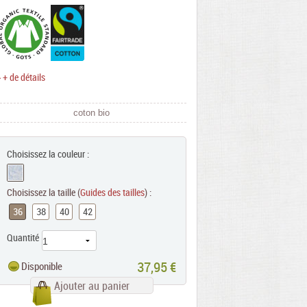
> + de détails
coton bio
Choisissez la couleur :
Choisissez la taille (
Guides des tailles
) :
36
38
40
42
Quantité
37,95 €
Disponible
Ajouter au panier