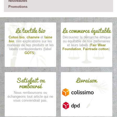
Nouveautés
Promotions
Le textile bio
Le commerce équitable
Coton bio
,
chanvre
et
laine
Découvrez la démarche éthique
bio
, nos explications sur les
ou équitable de nos partenaires
matières de nos produits et les
et leurs labels (
Fair Wear
labels correspondants (label
Foundation
,
Fairtrade cotton
).
GOTS
).
Satisfait ou
Livraison
remboursé
Nous remboursons ou
échangeons tout article qui ne
vous conviendrait pas.