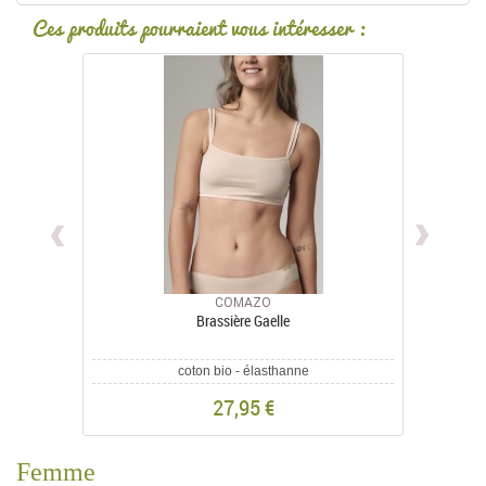
Ces produits pourraient vous intéresser :
COMAZO
Brassière Gaelle
coton bio - élasthanne
27,95 €
Femme