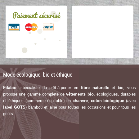
Paiement sécurisé
Mode écologique, bio et éthique
Filabio
, spécialiste du prêt-à-porter en
fibre naturelle
et bio, vous
propose une gamme complète de
vêtements bio
, écologiques, durables
et éthiques (commerce équitable) en
chanvre
,
coton biologique
(avec
label G
OTS
) bambou et laine pour toutes les occasions et pour tous les
goûts.