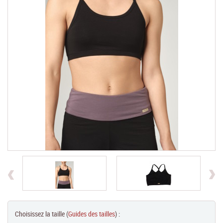
Chèques Cadeaux
PROMOTIONS
Previous
Choisissez la taille (
Guides des tailles
) :