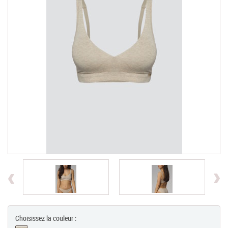
Chèques Cadeaux
PROMOTIONS
Previous
Choisissez la couleur :