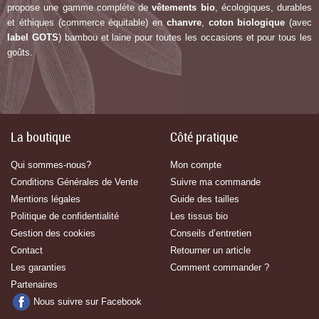
propose une gamme complète de
vêtements bio
, écologiques, durables
et éthiques (commerce équitable) en
chanvre
,
coton biologique
(avec
label G
OTS
) bambou et laine pour toutes les occasions et pour tous les
goûts.
La boutique
Côté pratique
Qui sommes-nous?
Mon compte
Conditions Générales de Vente
Suivre ma commande
Mentions légales
Guide des tailles
Politique de confidentialité
Les tissus bio
Gestion des cookies
Conseils d’entretien
Contact
Retourner un article
Les garanties
Comment commander ?
Partenaires
Nous suivre sur Facebook