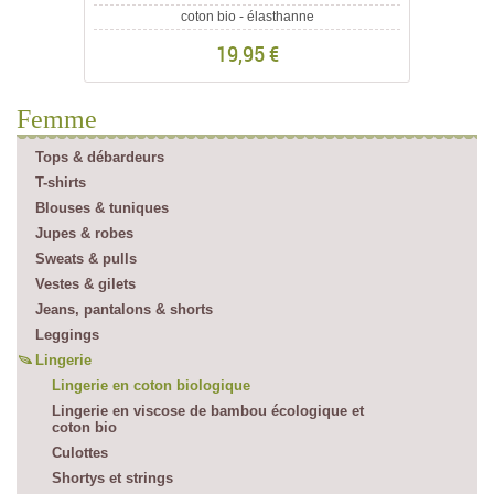
coton bio - élasthanne
19,95 €
Femme
Tops & débardeurs
T-shirts
Blouses & tuniques
Jupes & robes
Sweats & pulls
Vestes & gilets
Jeans, pantalons & shorts
Leggings
Lingerie
Lingerie en coton biologique
Lingerie en viscose de bambou écologique et
coton bio
Culottes
Shortys et strings