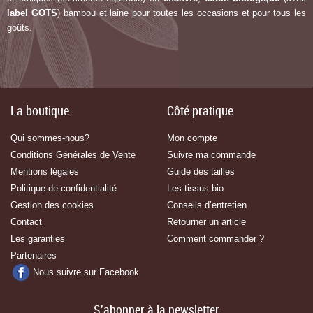
label G
OTS
) bambou et laine pour toutes les occasions et pour tous les
goûts.
La boutique
Côté pratique
Qui sommes-nous?
Mon compte
Conditions Générales de Vente
Suivre ma commande
Mentions légales
Guide des tailles
Politique de confidentialité
Les tissus bio
Gestion des cookies
Conseils d’entretien
Contact
Retourner un article
Les garanties
Comment commander ?
Partenaires
Nous suivre sur Facebook
S'abonner à la newsletter