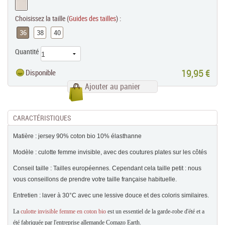
Choisissez la taille (
Guides des tailles
) :
36
38
40
Quantité
19,95 €
Disponible
Ajouter au panier
CARACTÉRISTIQUES
Matière : jersey 90% coton bio 10% élasthanne
Modèle : culotte femme invisible, avec des coutures plates sur les côtés
Conseil taille : Tailles européennes. Cependant cela taille petit : nous
vous conseillons de prendre votre taille française habituelle.
Entretien : laver à 30°C avec une lessive douce et des coloris similaires.
La
culotte invisible femme en coton bio
est un essentiel de la garde-robe d'été et a
été fabriquée par l'entreprise allemande Comazo Earth.