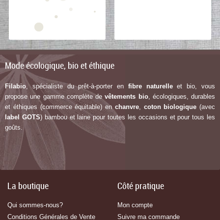
Mode écologique, bio et éthique
Filabio
, spécialiste du prêt-à-porter en
fibre naturelle
et bio, vous
propose une gamme complète de
vêtements bio
, écologiques, durables
et éthiques (commerce équitable) en
chanvre
,
coton biologique
(avec
label G
OTS
) bambou et laine pour toutes les occasions et pour tous les
goûts.
La boutique
Côté pratique
Qui sommes-nous?
Mon compte
Conditions Générales de Vente
Suivre ma commande