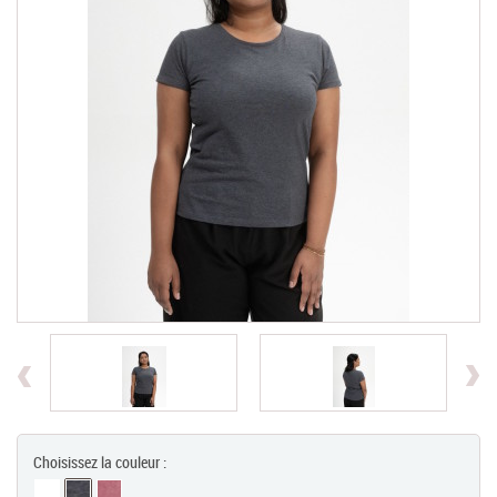
Chèques Cadeaux
PROMOTIONS
Previous
Choisissez la couleur :