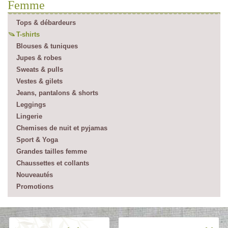
Femme
Tops & débardeurs
T-shirts
Blouses & tuniques
Jupes & robes
Sweats & pulls
Vestes & gilets
Jeans, pantalons & shorts
Leggings
Lingerie
Chemises de nuit et pyjamas
Sport & Yoga
Grandes tailles femme
Chaussettes et collants
Nouveautés
Promotions