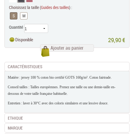
Choisissez la taille (
Guides des tailles
) :
S
M
Quantité
29,90 €
Disponible
Ajouter au panier
CARACTÉRISTIQUES
Matière : jersey 100 % coton bio certifié GOTS 160g/m². Coton fairtrade.
Conseil tailles : Tailles européennes. Prenez une taille ou une demie-taille en-
dessous de votre taille française habituelle.
Entretien : laver à 30°C avec des coloris similaires et une lessive douce.
ETHIQUE
MARQUE