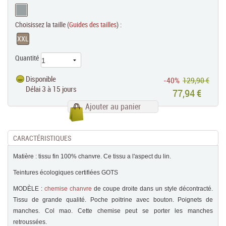
Choisissez la taille (
Guides des tailles
) :
XXL
Quantité
Disponible
-40%
129,90 €
Délai 3 à 15 jours
77,94 €
Ajouter au panier
CARACTÉRISTIQUES
Matière : tissu fin 100% chanvre. Ce tissu a l'aspect du lin.
Teintures écologiques certifiées GOTS
MODÈLE :
chemise chanvre
de coupe droite dans un style décontracté.
Tissu de grande qualité. Poche poitrine avec bouton. Poignets de
manches. Col mao. Cette chemise peut se porter les manches
retroussées.