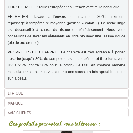
CONSEIL TAILLE : Tailles européennes. Prenez votre taille habituelle.
ENTRETIEN : lavage à l'envers en machine à 30°C maximum,
repassage à température moyenne (position « coton »). Le sèche-linge
est déconseillé à cause du risque de rétrécissement. Nous vous
conseillons de laver les vêtements en fibre bio avec une lessive douce
(bio de préférence).
PROPRIÉTÉS DU CHANVRE : Le chanvre est très agréable à porter,
absorbe jusqu'à 30% de son poids, est antibactérien et filtre les rayons
UV à 95% (contre 30% pour le coton). Le tissu en chanvre absorbe
mieux la transpiration et vous donne une sensation très agréable de sec
sur la peau.
ETHIQUE
MARQUE
AVIS CLIENTS
Ces produits pourraient vous intéresser :