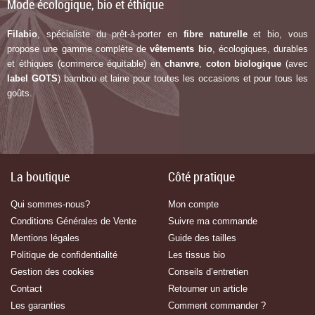
Mode écologique, bio et éthique
Filabio
, spécialiste du prêt-à-porter en
fibre naturelle
et bio, vous
propose une gamme complète de
vêtements bio
, écologiques, durables
et éthiques (commerce équitable) en
chanvre
,
coton biologique
(avec
label G
OTS
) bambou et laine pour toutes les occasions et pour tous les
goûts.
La boutique
Côté pratique
Qui sommes-nous?
Mon compte
Conditions Générales de Vente
Suivre ma commande
Mentions légales
Guide des tailles
Politique de confidentialité
Les tissus bio
Gestion des cookies
Conseils d’entretien
Contact
Retourner un article
Les garanties
Comment commander ?