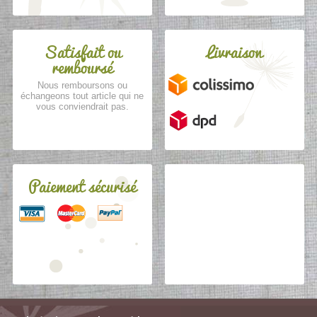
Satisfait ou
Livraison
remboursé
Nous remboursons ou
échangeons tout article qui ne
vous conviendrait pas.
Paiement sécurisé