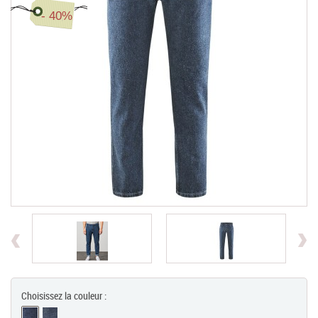
- 40%
Chèques Cadeaux
PROMOTIONS
Previous
Choisissez la couleur :