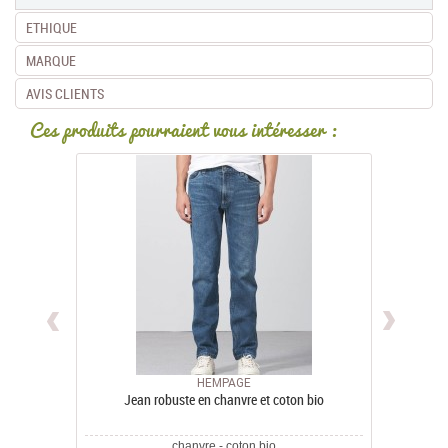
ETHIQUE
MARQUE
AVIS CLIENTS
Ces produits pourraient vous intéresser :
HEMPAGE
Jean robuste en chanvre et coton bio
chanvre - coton bio