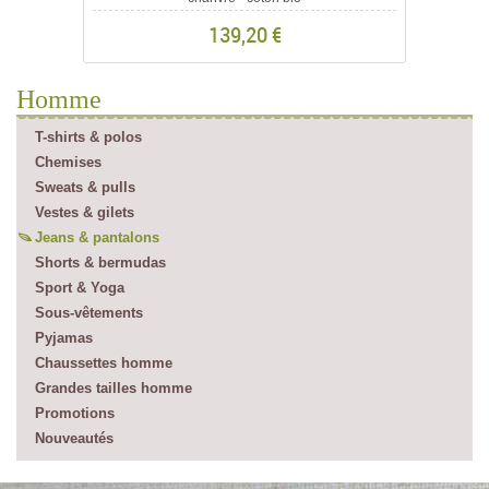
139,20 €
Homme
T-shirts & polos
Chemises
Sweats & pulls
Vestes & gilets
Jeans & pantalons
Shorts & bermudas
Sport & Yoga
Sous-vêtements
Pyjamas
Chaussettes homme
Grandes tailles homme
Promotions
Nouveautés