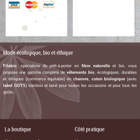
Mode écologique, bio et éthique
Filabio
, spécialiste du prêt-à-porter en
fibre naturelle
et bio, vous
propose une gamme complète de
vêtements bio
, écologiques, durables
et éthiques (commerce équitable) en
chanvre
,
coton biologique
(avec
label G
OTS
) bambou et laine pour toutes les occasions et pour tous les
goûts.
La boutique
Côté pratique