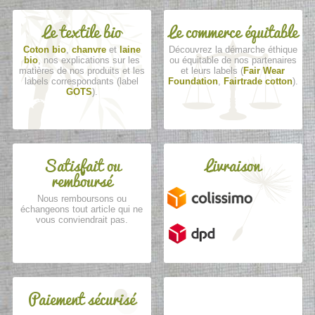
Le textile bio
Le commerce équitable
Coton bio
,
chanvre
et
laine
Découvrez la démarche éthique
bio
, nos explications sur les
ou équitable de nos partenaires
matières de nos produits et les
et leurs labels (
Fair Wear
labels correspondants (label
Foundation
,
Fairtrade cotton
).
GOTS
).
Satisfait ou
Livraison
remboursé
Nous remboursons ou
échangeons tout article qui ne
vous conviendrait pas.
Paiement sécurisé