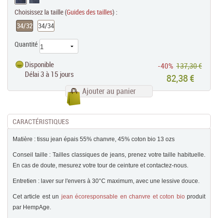
Choisissez la taille (
Guides des tailles
) :
34/32
34/34
Quantité
Disponible
-40%
137,30 €
Délai 3 à 15 jours
82,38 €
Ajouter au panier
CARACTÉRISTIQUES
Matière : tissu jean épais 55% chanvre, 45% coton bio 13 ozs
Conseil taille : Tailles classiques de jeans, prenez votre taille habituelle.
En cas de doute, mesurez votre tour de ceinture et contactez-nous.
Entretien : laver sur l'envers à 30°C maximum, avec une lessive douce.
Cet article est un
jean écoresponsable en chanvre et coton bio
produit
par HempAge.