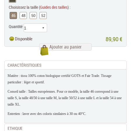
Choisissez la taille (
Guides des tailles
) :
46
48
50
52
Quantité
89,90 €
Disponible
Ajouter au panier
CARACTÉRISTIQUES
Matière : tissu 100% coton biologique certifié GOTS et Fair Trade. Tissage
particulier : léger et sportif.
Conseil taille : Tailles européennes. Pour ce modèle, la taille 46 correspond à une
taille S, la taille 48/50 à une taille M, la taille 50/52 à une taille L et la taille 54 à une
taille XL.
Entretien : laver avec des coloris similaires à 30 ou 40°C.
ETHIQUE