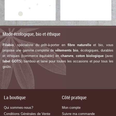
Mode écologique, bio et éthique
Filabio
, spécialiste du prêt-à-porter en
fibre naturelle
et bio, vous
propose une gamme complète de
vêtements bio
, écologiques, durables
et éthiques (commerce équitable) en
chanvre
,
coton biologique
(avec
label G
OTS
) bambou et laine pour toutes les occasions et pour tous les
goûts.
La boutique
Côté pratique
Qui sommes-nous?
Mon compte
Conditions Générales de Vente
Suivre ma commande