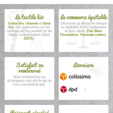
Le textile bio
Le commerce équitable
Coton bio
,
chanvre
et
laine
Découvrez la démarche éthique
bio
, nos explications sur les
ou équitable de nos partenaires
matières de nos produits et les
et leurs labels (
Fair Wear
labels correspondants (label
Foundation
,
Fairtrade cotton
).
GOTS
).
Satisfait ou
Livraison
remboursé
Nous remboursons ou
échangeons tout article qui ne
vous conviendrait pas.
Paiement sécurisé