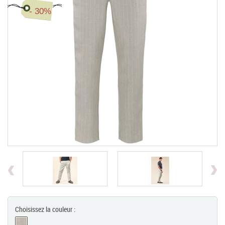
- 30%
Chèques Cadeaux
PROMOTIONS
Previous
Choisissez la couleur :