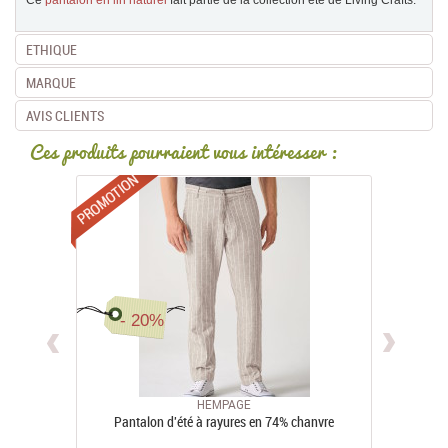
ETHIQUE
MARQUE
AVIS CLIENTS
Ces produits pourraient vous intéresser :
Promotions
- 20%
HEMPAGE
Pantalon d'été à rayures en 74% chanvre