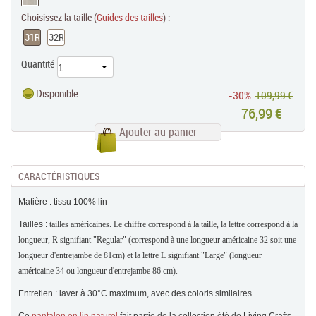
Choisissez la taille (
Guides des tailles
) :
31R
32R
Quantité
Disponible
-30%
109,99 €
76,99 €
Ajouter au panier
CARACTÉRISTIQUES
Matière : tissu 100% lin
Tailles :
tailles américaines. Le chiffre correspond à la taille, la lettre correspond à la
longueur, R signifiant "Regular" (correspond à une longueur américaine 32 soit une
longueur d'entrejambe de 81cm) et la lettre L signifiant "Large" (longueur
américaine 34 ou longueur d'entrejambe 86 cm).
Entretien : laver à 30°C maximum, avec des coloris similaires.
Ce
pantalon en lin naturel
fait partie de la collection été de Living Crafts.