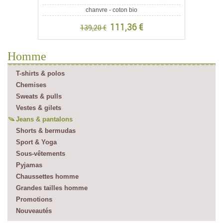
chanvre - coton bio
111,36 €
139,20 €
Homme
T-shirts & polos
Chemises
Sweats & pulls
Vestes & gilets
Jeans & pantalons
Shorts & bermudas
Sport & Yoga
Sous-vêtements
Pyjamas
Chaussettes homme
Grandes tailles homme
Promotions
Nouveautés