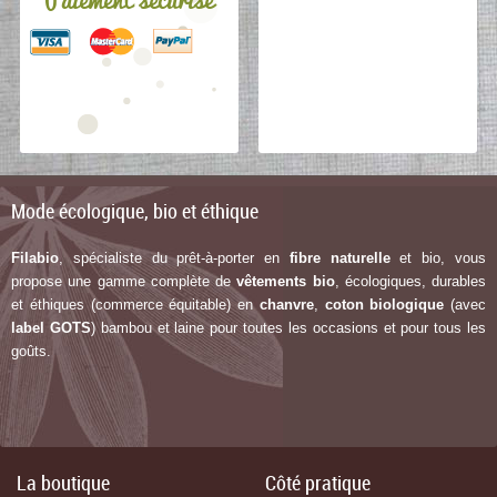
Mode écologique, bio et éthique
Filabio
, spécialiste du prêt-à-porter en
fibre naturelle
et bio, vous
propose une gamme complète de
vêtements bio
, écologiques, durables
et éthiques (commerce équitable) en
chanvre
,
coton biologique
(avec
label G
OTS
) bambou et laine pour toutes les occasions et pour tous les
goûts.
La boutique
Côté pratique