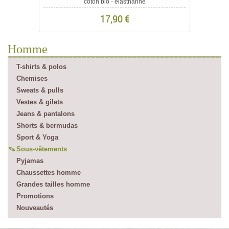
coton bio - élasthanne
17,90 €
Homme
T-shirts & polos
Chemises
Sweats & pulls
Vestes & gilets
Jeans & pantalons
Shorts & bermudas
Sport & Yoga
Sous-vêtements
Pyjamas
Chaussettes homme
Grandes tailles homme
Promotions
Nouveautés