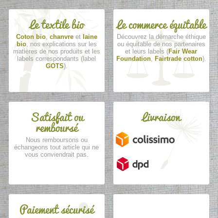
Le textile bio
Le commerce équitable
Coton bio
,
chanvre
et
laine
Découvrez la démarche éthique
bio
, nos explications sur les
ou équitable de nos partenaires
matières de nos produits et les
et leurs labels (
Fair Wear
labels correspondants (label
Foundation
,
Fairtrade cotton
).
GOTS
).
Satisfait ou
Livraison
remboursé
Nous remboursons ou
échangeons tout article qui ne
vous conviendrait pas.
Paiement sécurisé