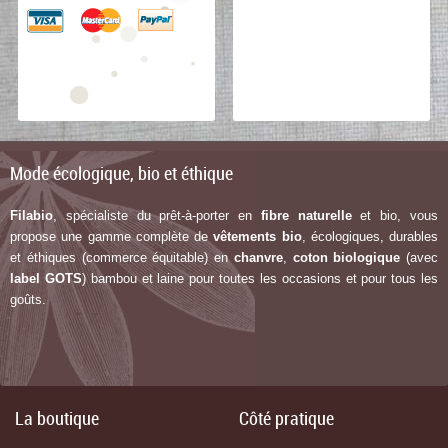
Mode écologique, bio et éthique
Filabio
, spécialiste du prêt-à-porter en
fibre naturelle
et bio, vous
propose une gamme complète de
vêtements bio
, écologiques, durables
et éthiques (commerce équitable) en
chanvre
,
coton biologique
(avec
label G
OTS
) bambou et laine pour toutes les occasions et pour tous les
goûts.
La boutique
Côté pratique