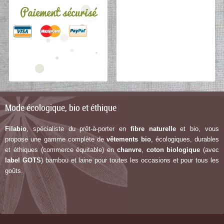
Paiement sécurisé
Mode écologique, bio et éthique
Filabio
, spécialiste du prêt-à-porter en
fibre naturelle
et bio, vous
propose une gamme complète de
vêtements bio
, écologiques, durables
et éthiques (commerce équitable) en
chanvre
,
coton biologique
(avec
label G
OTS
) bambou et laine pour toutes les occasions et pour tous les
goûts.