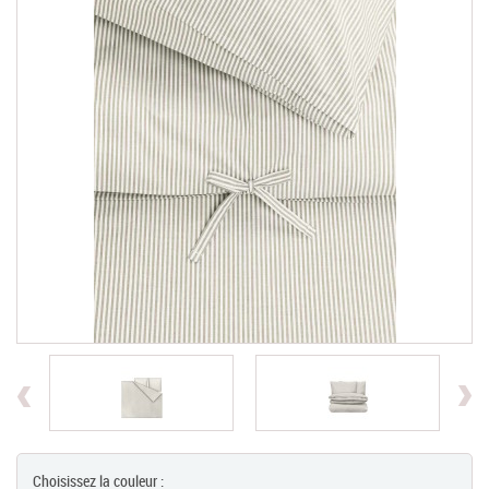
Chèques Cadeaux
PROMOTIONS
Previous
Choisissez la couleur :