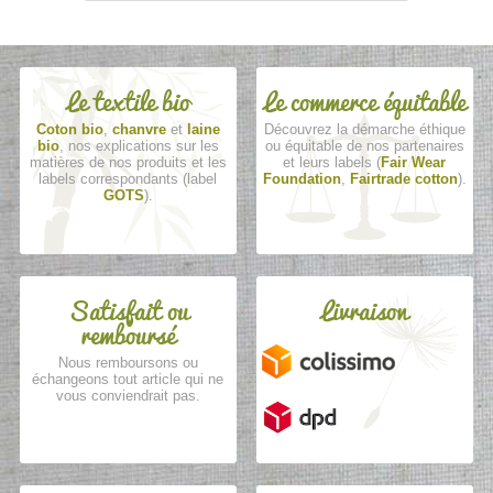
Le textile bio
Le commerce équitable
Coton bio
,
chanvre
et
laine
Découvrez la démarche éthique
bio
, nos explications sur les
ou équitable de nos partenaires
matières de nos produits et les
et leurs labels (
Fair Wear
labels correspondants (label
Foundation
,
Fairtrade cotton
).
GOTS
).
Satisfait ou
Livraison
remboursé
Nous remboursons ou
échangeons tout article qui ne
vous conviendrait pas.