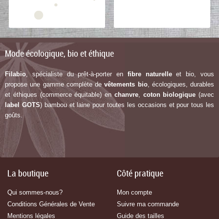
Mode écologique, bio et éthique
Filabio
, spécialiste du prêt-à-porter en
fibre naturelle
et bio, vous
propose une gamme complète de
vêtements bio
, écologiques, durables
et éthiques (commerce équitable) en
chanvre
,
coton biologique
(avec
label G
OTS
) bambou et laine pour toutes les occasions et pour tous les
goûts.
La boutique
Côté pratique
Qui sommes-nous?
Mon compte
Conditions Générales de Vente
Suivre ma commande
Mentions légales
Guide des tailles