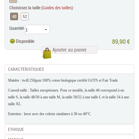
Choisissez la taille (
Guides des tailles
) :
48
52
Quantité
89,90 €
Disponible
Ajouter au panier
CARACTÉRISTIQUES
Matière : twill 250gsm 100% coton biologique certifié GOTS et Fair Trade.
Conseil taille : Tailles européennes. Pour ce modèle, la taille 46 correspond à un
taille S, la taille 48/50 à une taille M, la taille 50/52 à une taille L et la taille 54 à une
taille XL.
Entretien : laver avec des coloris similaires à 30 ou 40°C.
ETHIQUE