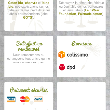
Coton bio
,
chanvre
et
laine
Découvrez la démarche éthique
bio
, nos explications sur les
ou équitable de nos partenaires
matières de nos produits et les
et leurs labels (
Fair Wear
labels correspondants (label
Foundation
,
Fairtrade cotton
).
GOTS
).
Satisfait ou
Livraison
remboursé
Nous remboursons ou
échangeons tout article qui ne
vous conviendrait pas.
Paiement sécurisé