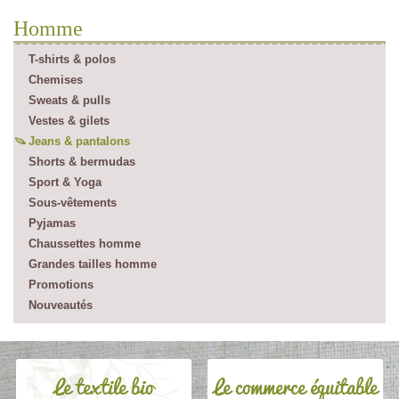
Homme
T-shirts & polos
Chemises
Sweats & pulls
Vestes & gilets
Jeans & pantalons
Shorts & bermudas
Sport & Yoga
Sous-vêtements
Pyjamas
Chaussettes homme
Grandes tailles homme
Promotions
Nouveautés
Le textile bio
Le commerce équitable