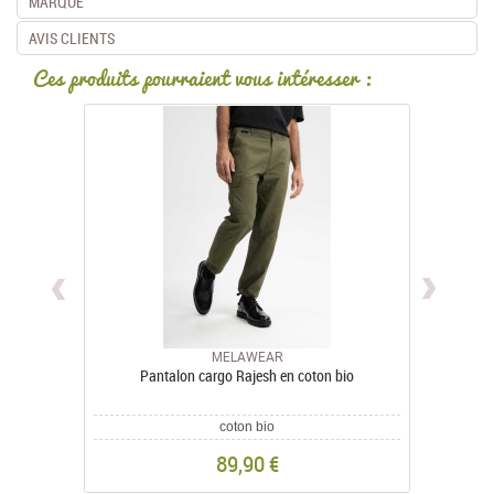
MARQUE
AVIS CLIENTS
Ces produits pourraient vous intéresser :
MELAWEAR
Pantalon cargo Rajesh en coton bio
Pantal
coton bio
89,90 €